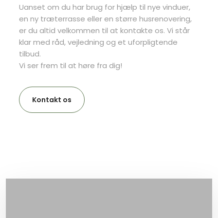
Uanset om du har brug for hjælp til nye vinduer,
en ny træterrasse eller en større husrenovering,
er du altid velkommen til at kontakte os. Vi står
klar med råd, vejledning og et uforpligtende
tilbud.
Vi ser frem til at høre fra dig!​
Kontakt os