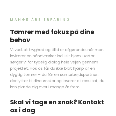
MANGE ÅRS ERFARING
Tømrer med fokus på dine
behov
Vi ved, at tryghed og tillid er afgørende, når man
inviterer en håndværker ind i sit hjem. Derfor
sørger vi for tydelig dialog hele vejen gennem
projektet. Hos os får du ikke blot hjælp af en
dygtig tømrer – du får en samarbejdspartner,
der lytter til dine ønsker og leverer et resultat, du
kan glæde dig over i mange år frem.
Skal vi tage en snak? Kontakt
os i dag