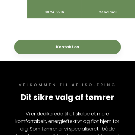
30 24 65 16
Send mail
Kontakt os​
VELKOMMEN TIL AE ISOLERING
Dit sikre valg af tømrer
Vi er dedikerede til at skabe et mere
komfortabelt, energieffektivt og flot hjem for
dig. Som tømrer er vi sp​ecialiseret i både