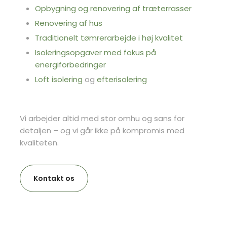
Opbygning og renovering af træterrasser
Renovering af hus
Traditionelt tømrerarbejde i høj kvalitet
Isoleringsopgaver med fokus på
energiforbedringer
Loft isolering
og
efterisolering
Vi arbejder altid med stor omhu og sans for
detaljen – og vi går ikke på kompromis med
kvaliteten.​
Kontakt os