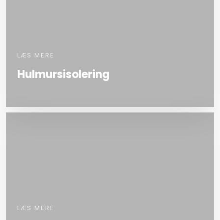
LÆS MERE
Hulmursisolering
LÆS MERE