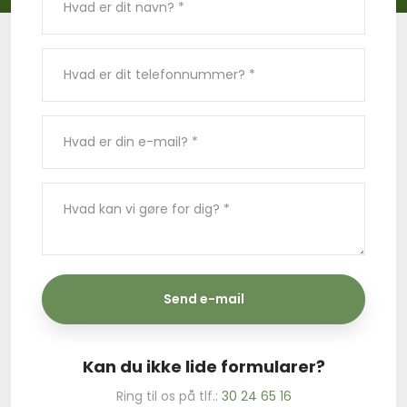
​Kan du ikke lide formularer?
Ring til os på tlf.:
30 24 65 16